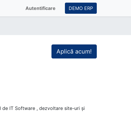
Autentificare
DEMO ERP
Aplică acum!
de IT Software , dezvoltare site-uri și