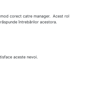
 în mod corect catre manager. Acest rol
a răspunde întrebărilor acestora.
atisface aceste nevoi.