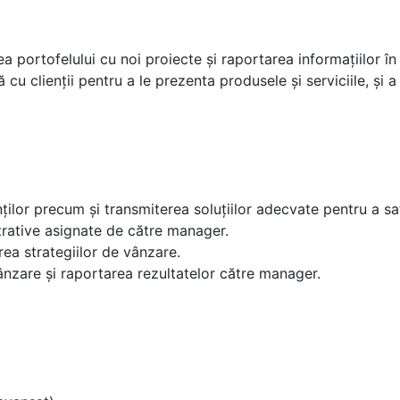
irea portofelului cu noi proiecte și raportarea informațiilor
 cu clienții pentru a le prezenta produsele și serviciile, și 
enților precum și transmiterea soluțiilor adecvate pentru a s
trative asignate de către manager.
rea strategiilor de vânzare.
nzare și raportarea rezultatelor către manager.