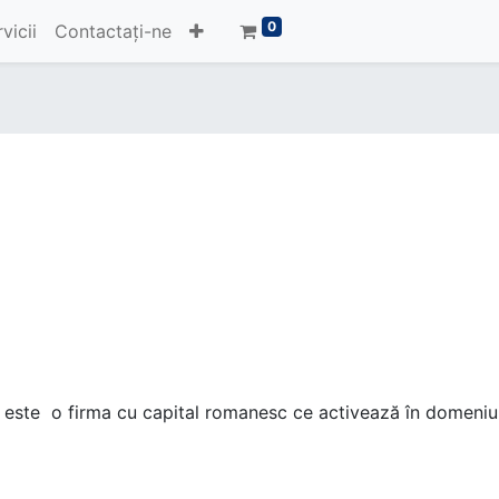
0
vicii
Contactați-ne
, este o firma cu capital romanesc ce activează în domeniul 