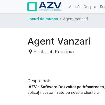
Acasă
Despre
Ser
Locuri de munca
Agent Vanzari
Agent Vanzari
Sector 4
,
România
Despre noi:
AZV - Software Dezvoltat pe Afacerea ta
aplicații customizate pe nevoia clientului.