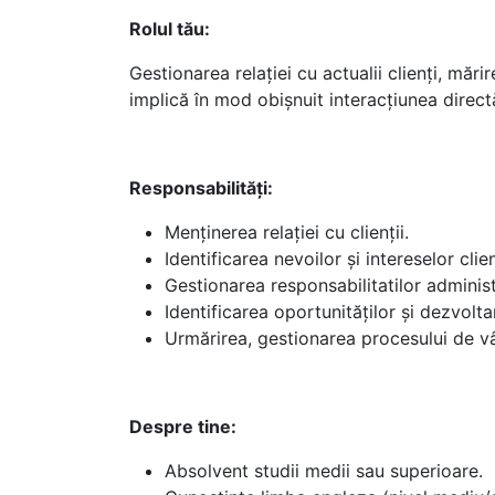
Rolul tău:
Gestionarea relației cu actualii clienți, măr
implică în mod obișnuit interacțiunea directă
Responsabilități:
Menținerea relației cu clienții.
Identificarea nevoilor și intereselor cli
Gestionarea responsabilitatilor adminis
Identificarea oportunităților și dezvolta
Urmărirea, gestionarea procesului de vâ
Despre tine:
Absolvent studii medii sau superioare.