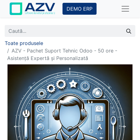
DEMO ERP
Toate produsele
AZV - Pachet Suport Tehnic Odoo - 50 ore -
Asistență Expertă și Personalizată