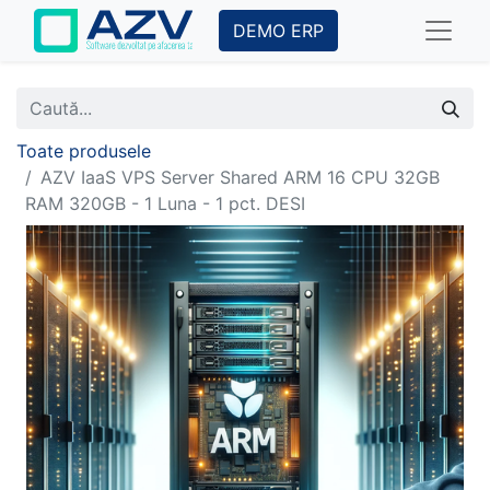
DEMO ERP
Toate produsele
AZV IaaS VPS Server Shared ARM 16 CPU 32GB
RAM 320GB - 1 Luna - 1 pct. DESI