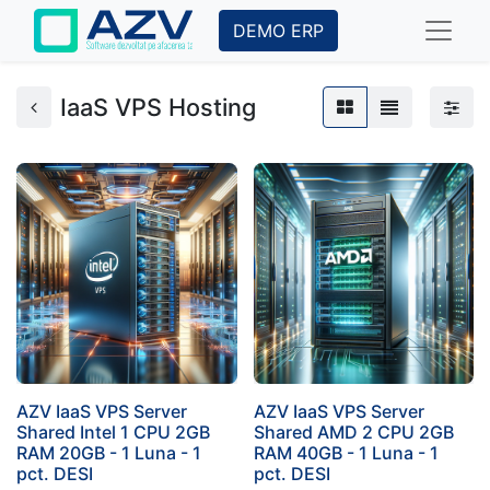
DEMO ERP
IaaS VPS Hosting
AZV IaaS VPS Server
AZV IaaS VPS Server
Shared Intel 1 CPU 2GB
Shared AMD 2 CPU 2GB
RAM 20GB - 1 Luna - 1
RAM 40GB - 1 Luna - 1
pct. DESI
pct. DESI