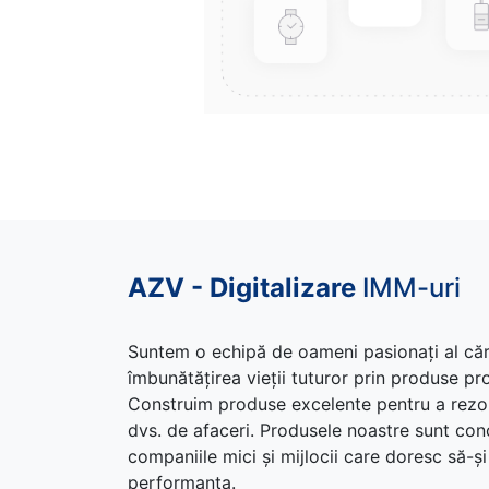
AZV - Digitalizare
IMM-uri
Suntem o echipă de oameni pasionați al că
îmbunătățirea vieții tuturor prin produse p
Construim produse excelente pentru a rezo
dvs. de afaceri. Produsele noastre sunt co
companiile mici și mijlocii care doresc să-ș
performanța.