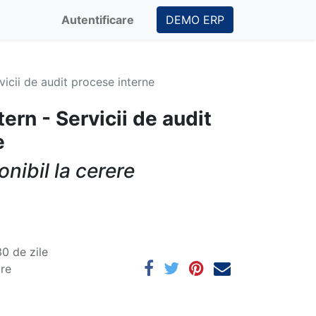
Autentificare
DEMO ERP
vicii de audit procese interne
ern - Servicii de audit
e
onibil la cerere
0 de zile
are