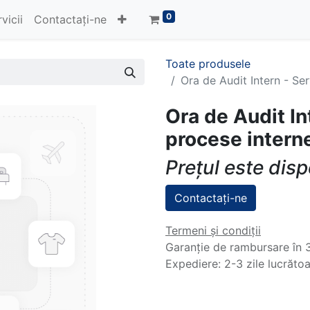
0
vicii
Contactați-ne
Toate produsele
Ora de Audit Intern - Ser
Ora de Audit Int
procese intern
Prețul este disp
Contactați-ne
Termeni și condiții
Garanție de rambursare în 3
Expediere: 2-3 zile lucrăto